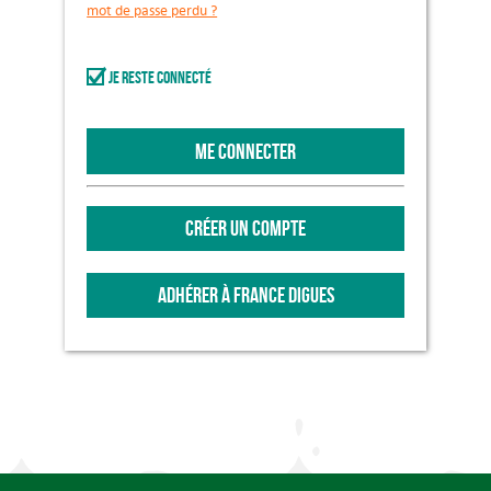
mot de passe perdu ?
Je reste connecté
ME CONNECTER
CRÉER UN COMPTE
ADHÉRER À FRANCE DIGUES