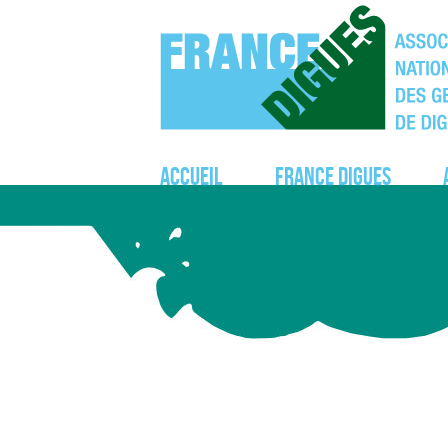
Accueil
France Digues