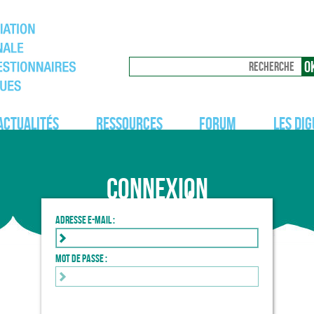
Actualités
Ressources
Forum
Les dig
Connexion
Adresse e-mail :
Mot de passe :