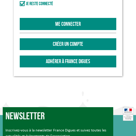
Je reste connecté
ME CONNECTER
CRÉER UN COMPTE
ADHÉRER À FRANCE DIGUES
Newsletter
Inscrivez-vous à la newsletter France Digues et suivez toutes les
actualités et évènements de l'association.