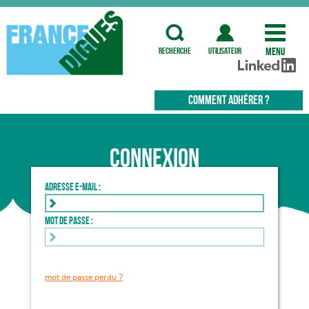
Menu
recherche
utilisateur
COMMENT ADHÉRER ?
Connexion
Adresse e-mail :
Mot de passe :
mot de passe perdu ?