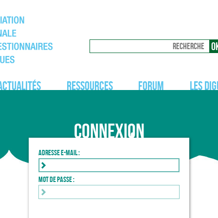
Actualités
Ressources
Forum
Les dig
Connexion
Adresse e-mail :
Mot de passe :