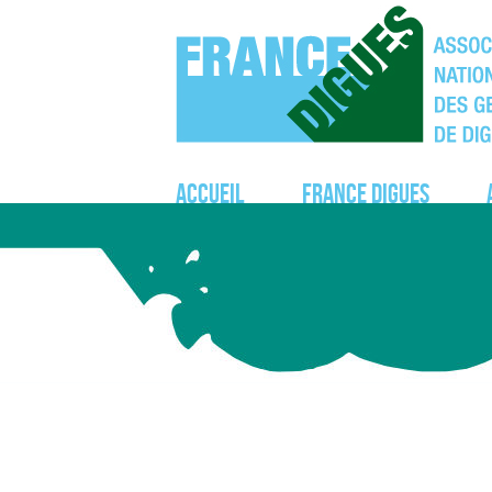
Accueil
France Digues