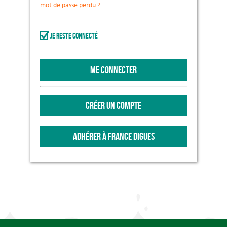
mot de passe perdu ?
Je reste connecté
ME CONNECTER
CRÉER UN COMPTE
ADHÉRER À FRANCE DIGUES