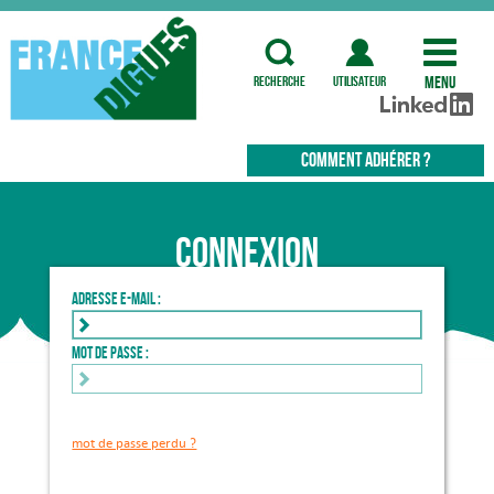
Menu
recherche
utilisateur
COMMENT ADHÉRER ?
Connexion
Adresse e-mail :
Mot de passe :
mot de passe perdu ?