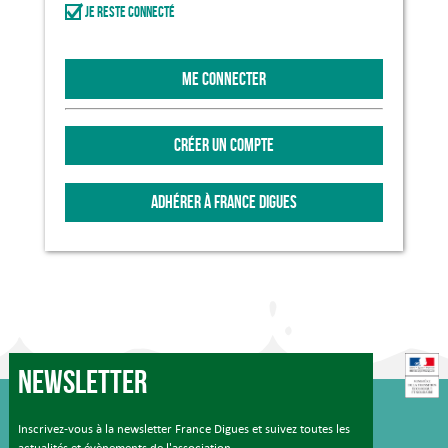
Je reste connecté
ME CONNECTER
CRÉER UN COMPTE
ADHÉRER À FRANCE DIGUES
Newsletter
Inscrivez-vous à la newsletter France Digues et suivez toutes les
actualités et évènements de l'association.