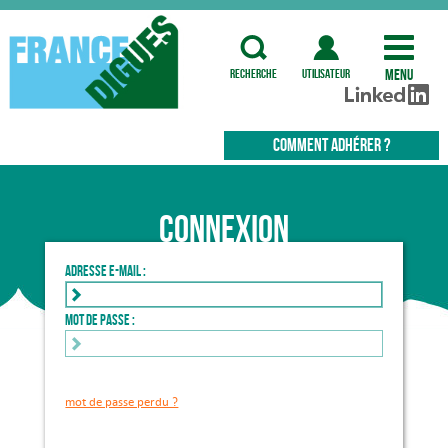
Menu
recherche
utilisateur
COMMENT ADHÉRER ?
Connexion
Adresse e-mail :
Mot de passe :
mot de passe perdu ?