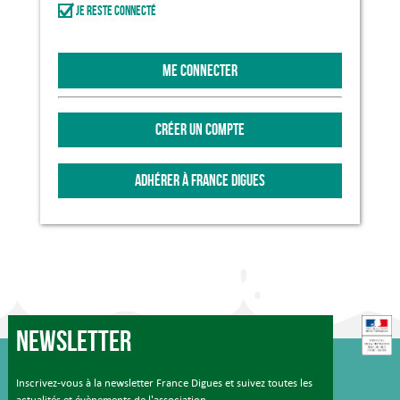
Je reste connecté
ME CONNECTER
CRÉER UN COMPTE
ADHÉRER À FRANCE DIGUES
Newsletter
Inscrivez-vous à la newsletter France Digues et suivez toutes les
actualités et évènements de l'association.