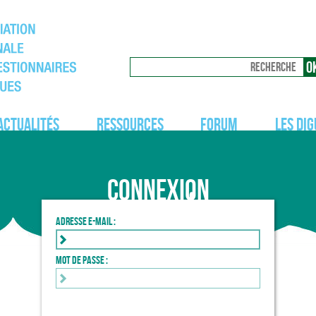
Actualités
Ressources
Forum
Les dig
Connexion
Adresse e-mail :
Mot de passe :