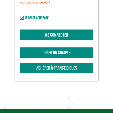
mot de passe perdu ?
Je reste connecté
ME CONNECTER
CRÉER UN COMPTE
ADHÉRER À FRANCE DIGUES