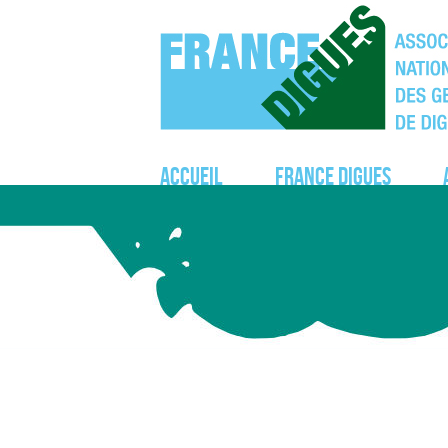
Accueil
France Digues