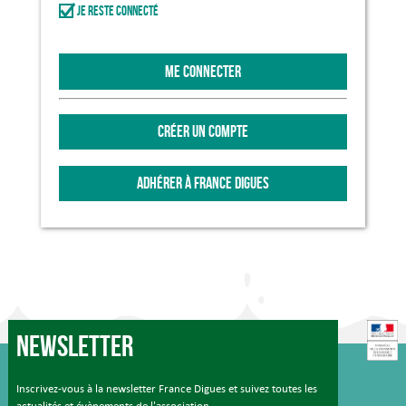
Je reste connecté
ME CONNECTER
CRÉER UN COMPTE
ADHÉRER À FRANCE DIGUES
Newsletter
Inscrivez-vous à la newsletter France Digues et suivez toutes les
actualités et évènements de l'association.