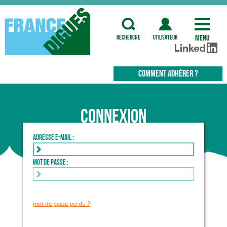
Menu
recherche
utilisateur
COMMENT ADHÉRER ?
Connexion
Adresse e-mail :
Mot de passe :
mot de passe perdu ?