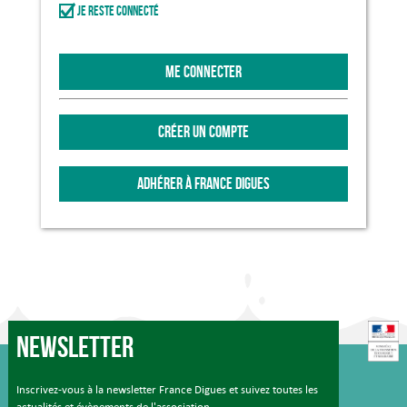
Je reste connecté
ME CONNECTER
CRÉER UN COMPTE
ADHÉRER À FRANCE DIGUES
Newsletter
Inscrivez-vous à la newsletter France Digues et suivez toutes les
actualités et évènements de l'association.