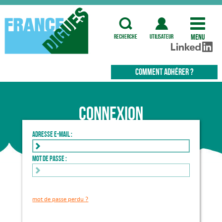
Menu
recherche
utilisateur
COMMENT ADHÉRER ?
Connexion
Adresse e-mail :
Mot de passe :
mot de passe perdu ?