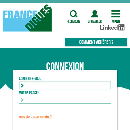
Menu
recherche
utilisateur
COMMENT ADHÉRER ?
Connexion
Adresse e-mail :
Mot de passe :
mot de passe perdu ?