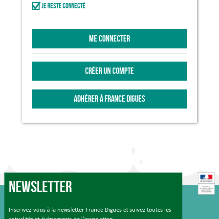
Je reste connecté
ME CONNECTER
CRÉER UN COMPTE
ADHÉRER À FRANCE DIGUES
Newsletter
Inscrivez-vous à la newsletter France Digues et suivez toutes les
actualités et évènements de l'association.