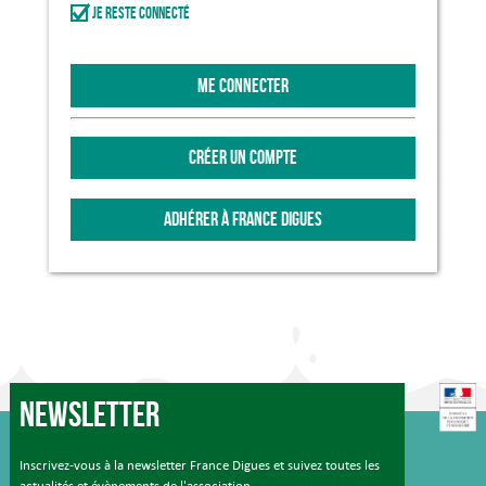
Je reste connecté
ME CONNECTER
CRÉER UN COMPTE
ADHÉRER À FRANCE DIGUES
Newsletter
Inscrivez-vous à la newsletter France Digues et suivez toutes les
actualités et évènements de l'association.