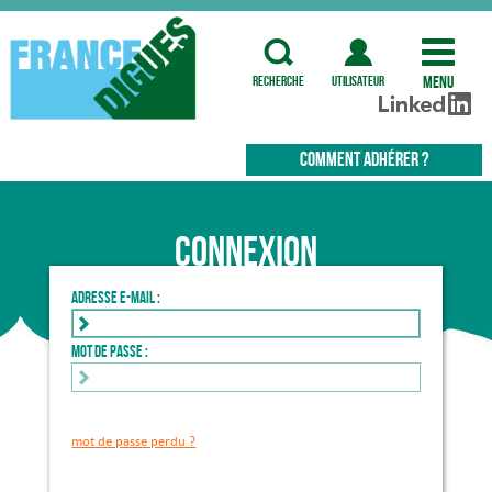
Menu
recherche
utilisateur
COMMENT ADHÉRER ?
Connexion
Adresse e-mail :
Mot de passe :
mot de passe perdu ?