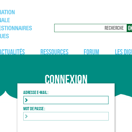
Actualités
Ressources
Forum
Les dig
Connexion
Adresse e-mail :
Mot de passe :