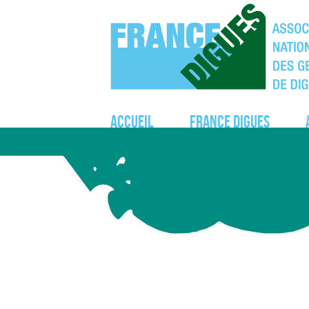
Accueil
France Digues