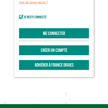
mot de passe perdu ?
Je reste connecté
ME CONNECTER
CRÉER UN COMPTE
ADHÉRER À FRANCE DIGUES