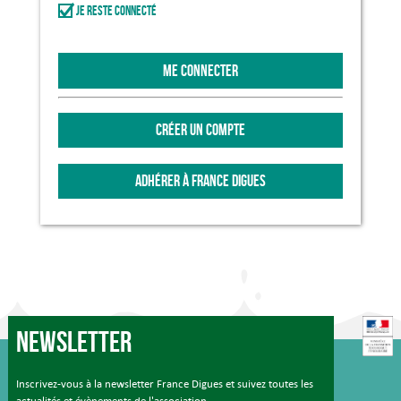
Je reste connecté
ME CONNECTER
CRÉER UN COMPTE
ADHÉRER À FRANCE DIGUES
Newsletter
Inscrivez-vous à la newsletter France Digues et suivez toutes les
actualités et évènements de l'association.