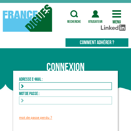
Menu
recherche
utilisateur
COMMENT ADHÉRER ?
Connexion
Adresse e-mail :
Mot de passe :
mot de passe perdu ?