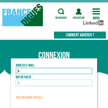
Menu
recherche
utilisateur
COMMENT ADHÉRER ?
Connexion
Adresse e-mail :
Mot de passe :
mot de passe perdu ?