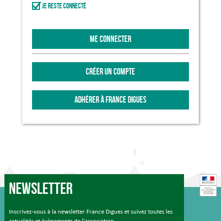
Je reste connecté
ME CONNECTER
CRÉER UN COMPTE
ADHÉRER À FRANCE DIGUES
Newsletter
Inscrivez-vous à la newsletter France Digues et suivez toutes les
actualités et évènements de l'association.