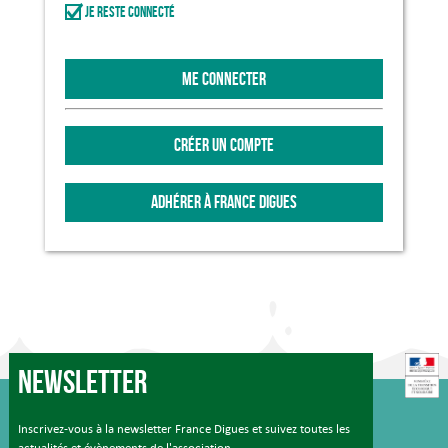
Je reste connecté
ME CONNECTER
CRÉER UN COMPTE
ADHÉRER À FRANCE DIGUES
Newsletter
Inscrivez-vous à la newsletter France Digues et suivez toutes les
actualités et évènements de l'association.