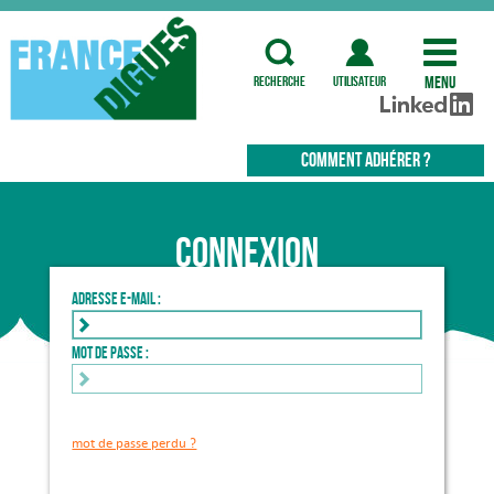
Menu
recherche
utilisateur
COMMENT ADHÉRER ?
Connexion
Adresse e-mail :
Mot de passe :
mot de passe perdu ?