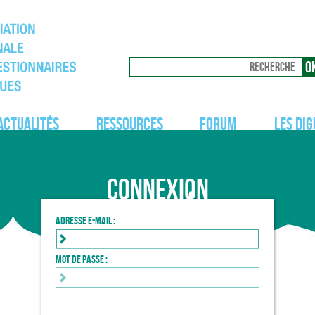
Actualités
Ressources
Forum
Les dig
Connexion
Adresse e-mail :
Mot de passe :