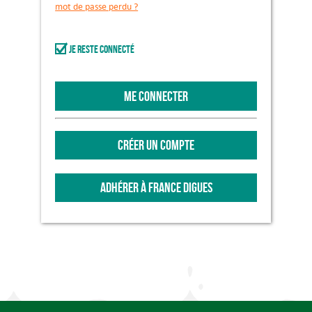
mot de passe perdu ?
Je reste connecté
ME CONNECTER
CRÉER UN COMPTE
ADHÉRER À FRANCE DIGUES