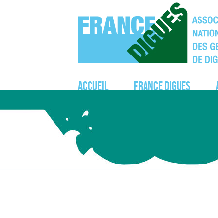
Accueil
France Digues