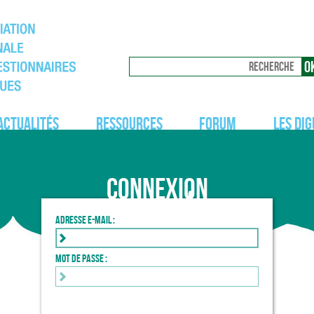
Actualités
Ressources
Forum
Les dig
Connexion
Adresse e-mail :
Mot de passe :