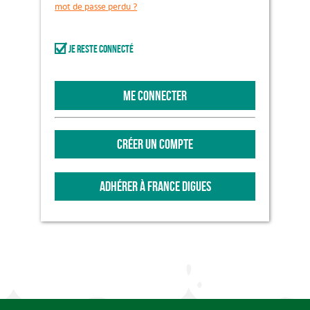
mot de passe perdu ?
Je reste connecté
ME CONNECTER
CRÉER UN COMPTE
ADHÉRER À FRANCE DIGUES