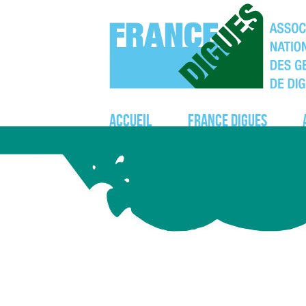
Accueil
France Digues