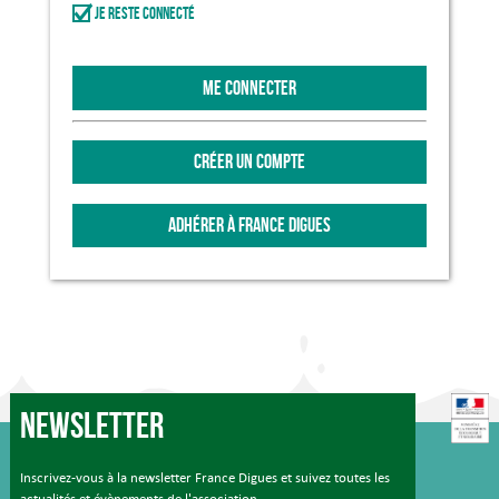
Je reste connecté
ME CONNECTER
CRÉER UN COMPTE
ADHÉRER À FRANCE DIGUES
Newsletter
Inscrivez-vous à la newsletter France Digues et suivez toutes les
actualités et évènements de l'association.