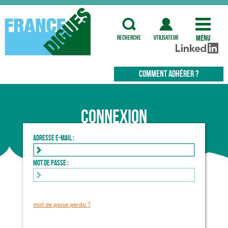
Menu
recherche
utilisateur
COMMENT ADHÉRER ?
Connexion
Adresse e-mail :
Mot de passe :
mot de passe perdu ?