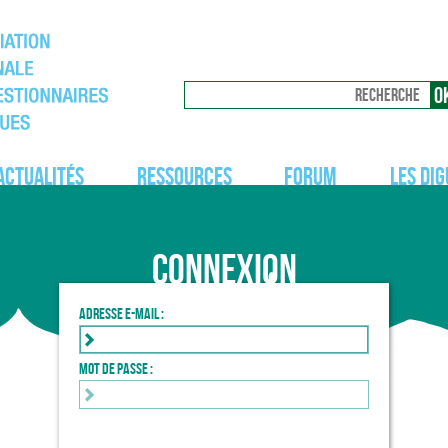
Actualités
Ressources
Forum
Les dig
Connexion
Adresse e-mail :
Mot de passe :