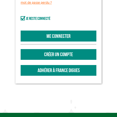
mot de passe perdu ?
Je reste connecté
ME CONNECTER
CRÉER UN COMPTE
ADHÉRER À FRANCE DIGUES