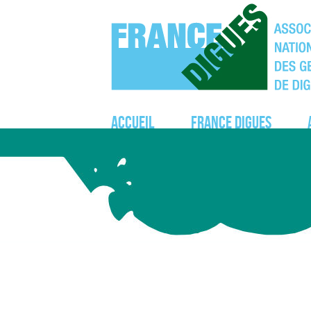
Accueil
France Digues