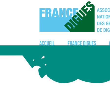
Accueil
France Digues