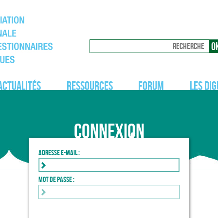
Actualités
Ressources
Forum
Les dig
Connexion
Adresse e-mail :
Mot de passe :