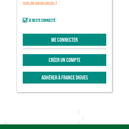
mot de passe perdu ?
Je reste connecté
ME CONNECTER
CRÉER UN COMPTE
ADHÉRER À FRANCE DIGUES