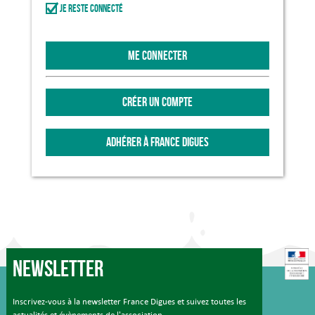
Je reste connecté
ME CONNECTER
CRÉER UN COMPTE
ADHÉRER À FRANCE DIGUES
Newsletter
Inscrivez-vous à la newsletter France Digues et suivez toutes les
actualités et évènements de l'association.