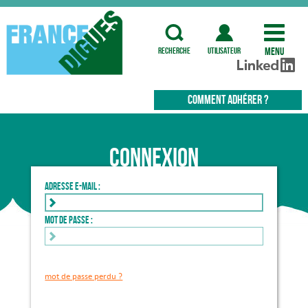
Menu
recherche
utilisateur
COMMENT ADHÉRER ?
Connexion
Adresse e-mail :
Mot de passe :
mot de passe perdu ?