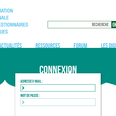
Actualités
Ressources
Forum
Les dig
Connexion
Adresse e-mail :
Mot de passe :