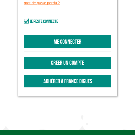
mot de passe perdu ?
Je reste connecté
ME CONNECTER
CRÉER UN COMPTE
ADHÉRER À FRANCE DIGUES