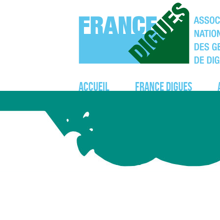
Accueil
France Digues