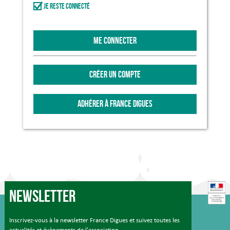
Je reste connecté
ME CONNECTER
CRÉER UN COMPTE
ADHÉRER À FRANCE DIGUES
Newsletter
Inscrivez-vous à la newsletter France Digues et suivez toutes les
actualités et évènements de l'association.