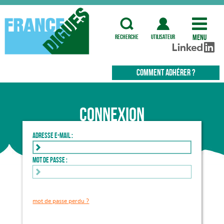
Menu
recherche
utilisateur
COMMENT ADHÉRER ?
Connexion
Adresse e-mail :
Mot de passe :
mot de passe perdu ?