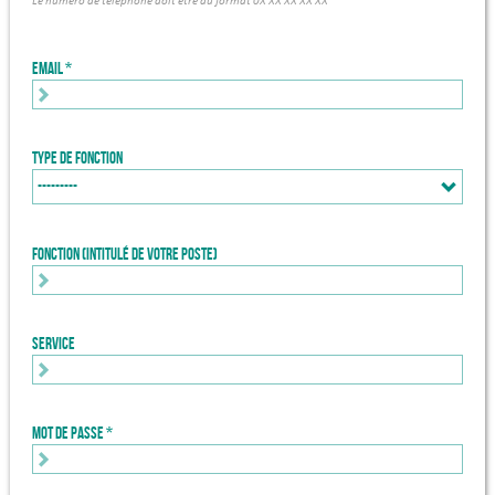
Le numéro de téléphone doit être au format 0X XX XX XX XX
Email
Type de fonction
Fonction (intitulé de votre poste)
Service
Mot de passe