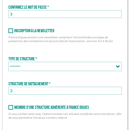
Confirmez le mot de passe
Inscription à la newsletter
France Digues produit une newsletter compilant l’actualité des ouvrages de
prévention des inondations et les activités de l’association - environ 4 à 5 NL/an.
Type de structure
Structure de rattachement *
Membre d'une structure adhérente à France Digues
Si vous cochez cette case, l'administrateur du site sera notifié de votre inscription, afin
de vous permettre l'accès au contenu réservé