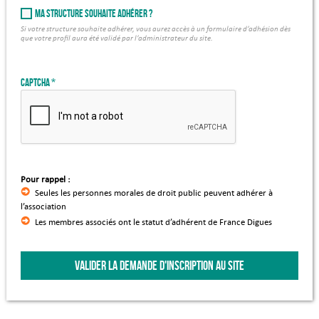
Ma structure souhaite adhérer ?
Si votre structure souhaite adhérer, vous aurez accès à un formulaire d’adhésion dès
que votre profil aura été validé par l’administrateur du site.
Captcha
Pour rappel :
Seules les personnes morales de droit public peuvent adhérer à
l’association
Les membres associés ont le statut d’adhérent de France Digues
VALIDER LA DEMANDE D'INSCRIPTION AU SITE