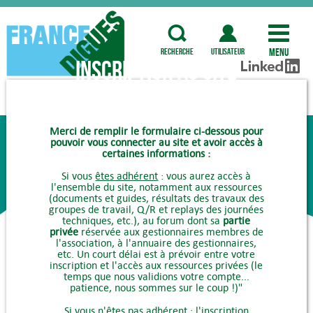
Menu
recherche
utilisateur
Inscription au site
COMMENT ADHÉRER ?
Merci de remplir le formulaire ci-dessous pour
pouvoir vous connecter au site et avoir accès à
certaines informations :
Si vous
êtes adhérent
: vous aurez accès à
l'ensemble du site, notamment aux ressources
(documents et guides, résultats des travaux des
groupes de travail, Q/R et replays des journées
techniques, etc.), au forum dont sa
partie
privée
réservée aux gestionnaires membres de
l'association, à l'annuaire des gestionnaires,
etc. Un court délai est à prévoir entre votre
inscription et l'accès aux ressources privées (le
temps que nous validions votre compte...
patience, nous sommes sur le coup !)"
Si vous
n'êtes pas adhérent
: l'inscription