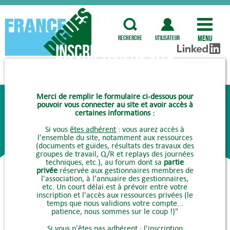
Menu
recherche
utilisateur
Inscription au site
COMMENT ADHÉRER ?
Merci de remplir le formulaire ci-dessous pour
pouvoir vous connecter au site et avoir accès à
certaines informations :
Si vous
êtes adhérent
: vous aurez accès à
l'ensemble du site, notamment aux ressources
(documents et guides, résultats des travaux des
groupes de travail, Q/R et replays des journées
techniques, etc.), au forum dont sa
partie
privée
réservée aux gestionnaires membres de
l'association, à l'annuaire des gestionnaires,
etc. Un court délai est à prévoir entre votre
inscription et l'accès aux ressources privées (le
temps que nous validions votre compte...
patience, nous sommes sur le coup !)"
Si vous
n'êtes pas adhérent
: l'inscription