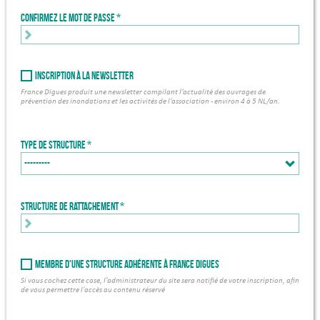
Confirmez le mot de passe
Inscription à la newsletter
France Digues produit une newsletter compilant l’actualité des ouvrages de
prévention des inondations et les activités de l’association - environ 4 à 5 NL/an.
Type de structure
Structure de rattachement *
Membre d'une structure adhérente à France Digues
Si vous cochez cette case, l'administrateur du site sera notifié de votre inscription, afin
de vous permettre l'accès au contenu réservé