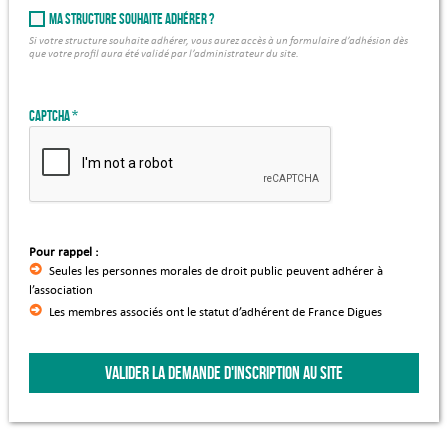
Ma structure souhaite adhérer ?
Si votre structure souhaite adhérer, vous aurez accès à un formulaire d’adhésion dès
que votre profil aura été validé par l’administrateur du site.
Captcha
Pour rappel :
Seules les personnes morales de droit public peuvent adhérer à
l’association
Les membres associés ont le statut d’adhérent de France Digues
VALIDER LA DEMANDE D'INSCRIPTION AU SITE