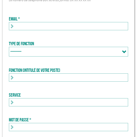
Le numéro de téléphone doit être au format 0X XX XX XX XX
Email
Type de fonction
Fonction (intitulé de votre poste)
Service
Mot de passe