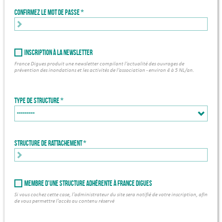
Confirmez le mot de passe
Inscription à la newsletter
France Digues produit une newsletter compilant l’actualité des ouvrages de
prévention des inondations et les activités de l’association - environ 4 à 5 NL/an.
Type de structure
Structure de rattachement *
Membre d'une structure adhérente à France Digues
Si vous cochez cette case, l'administrateur du site sera notifié de votre inscription, afin
de vous permettre l'accès au contenu réservé