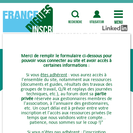
Menu
recherche
utilisateur
Inscription au site
COMMENT ADHÉRER ?
Merci de remplir le formulaire ci-dessous pour
pouvoir vous connecter au site et avoir accès à
certaines informations :
Si vous
êtes adhérent
: vous aurez accès à
l'ensemble du site, notamment aux ressources
(documents et guides, résultats des travaux des
groupes de travail, Q/R et replays des journées
techniques, etc.), au forum dont sa
partie
privée
réservée aux gestionnaires membres de
l'association, à l'annuaire des gestionnaires,
etc. Un court délai est à prévoir entre votre
inscription et l'accès aux ressources privées (le
temps que nous validions votre compte...
patience, nous sommes sur le coup !)"
Si vous
n'êtes pas adhérent
: l'inscription