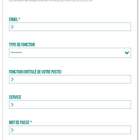
Le numéro de téléphone doit être au format 0X XX XX XX XX
Email
Type de fonction
Fonction (intitulé de votre poste)
Service
Mot de passe