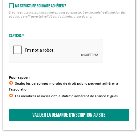
Ma structure souhaite adhérer ?
Si votre structure souhaite adhérer, vous aurez accès à un formulaire d’adhésion dès
que votre profil aura été validé par l’administrateur du site.
Captcha
Pour rappel :
Seules les personnes morales de droit public peuvent adhérer à
l’association
Les membres associés ont le statut d’adhérent de France Digues
VALIDER LA DEMANDE D'INSCRIPTION AU SITE