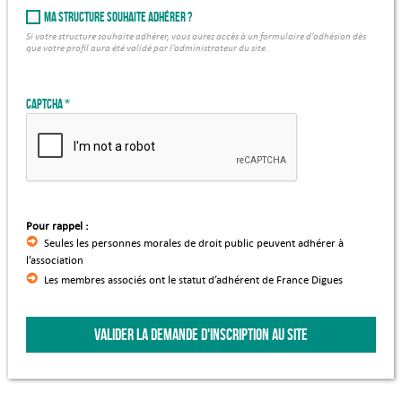
Ma structure souhaite adhérer ?
Si votre structure souhaite adhérer, vous aurez accès à un formulaire d’adhésion dès
que votre profil aura été validé par l’administrateur du site.
Captcha
Pour rappel :
Seules les personnes morales de droit public peuvent adhérer à
l’association
Les membres associés ont le statut d’adhérent de France Digues
VALIDER LA DEMANDE D'INSCRIPTION AU SITE