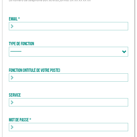
Le numéro de téléphone doit être au format 0X XX XX XX XX
Email
Type de fonction
Fonction (intitulé de votre poste)
Service
Mot de passe