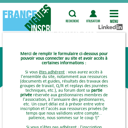
Menu
recherche
utilisateur
Inscription au site
COMMENT ADHÉRER ?
Merci de remplir le formulaire ci-dessous pour
pouvoir vous connecter au site et avoir accès à
certaines informations :
Si vous
êtes adhérent
: vous aurez accès à
l'ensemble du site, notamment aux ressources
(documents et guides, résultats des travaux des
groupes de travail, Q/R et replays des journées
techniques, etc.), au forum dont sa
partie
privée
réservée aux gestionnaires membres de
l'association, à l'annuaire des gestionnaires,
etc. Un court délai est à prévoir entre votre
inscription et l'accès aux ressources privées (le
temps que nous validions votre compte...
patience, nous sommes sur le coup !)"
Si vous
n'êtes pas adhérent
: l'inscription