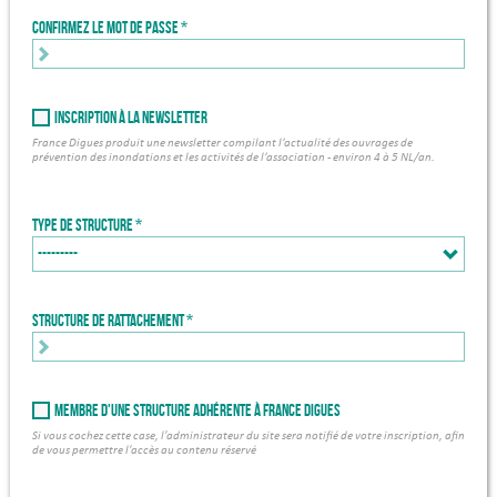
Confirmez le mot de passe
Inscription à la newsletter
France Digues produit une newsletter compilant l’actualité des ouvrages de
prévention des inondations et les activités de l’association - environ 4 à 5 NL/an.
Type de structure
Structure de rattachement *
Membre d'une structure adhérente à France Digues
Si vous cochez cette case, l'administrateur du site sera notifié de votre inscription, afin
de vous permettre l'accès au contenu réservé