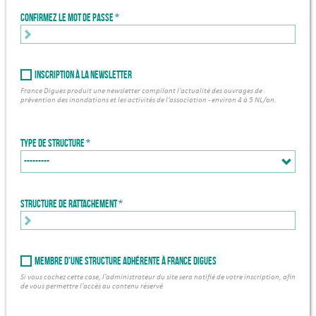
Confirmez le mot de passe
Inscription à la newsletter
France Digues produit une newsletter compilant l’actualité des ouvrages de
prévention des inondations et les activités de l’association - environ 4 à 5 NL/an.
Type de structure
Structure de rattachement *
Membre d'une structure adhérente à France Digues
Si vous cochez cette case, l'administrateur du site sera notifié de votre inscription, afin
de vous permettre l'accès au contenu réservé