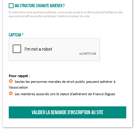
Ma structure souhaite adhérer ?
Si votre structure souhaite adhérer, vous aurez accès à un formulaire d’adhésion dès
que votre profil aura été validé par l’administrateur du site.
Captcha
Pour rappel :
Seules les personnes morales de droit public peuvent adhérer à
l’association
Les membres associés ont le statut d’adhérent de France Digues
VALIDER LA DEMANDE D'INSCRIPTION AU SITE