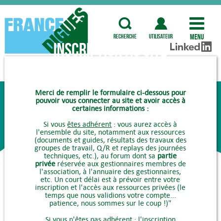
Menu
recherche
utilisateur
Inscription au site
COMMENT ADHÉRER ?
Merci de remplir le formulaire ci-dessous pour
pouvoir vous connecter au site et avoir accès à
certaines informations :
Si vous
êtes adhérent
: vous aurez accès à
l'ensemble du site, notamment aux ressources
(documents et guides, résultats des travaux des
groupes de travail, Q/R et replays des journées
techniques, etc.), au forum dont sa
partie
privée
réservée aux gestionnaires membres de
l'association, à l'annuaire des gestionnaires,
etc. Un court délai est à prévoir entre votre
inscription et l'accès aux ressources privées (le
temps que nous validions votre compte...
patience, nous sommes sur le coup !)"
Si vous
n'êtes pas adhérent
: l'inscription