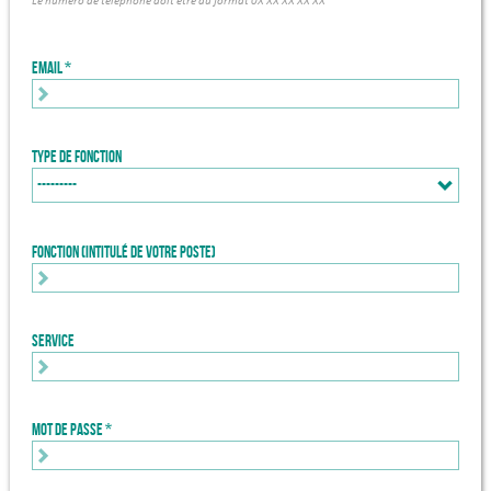
Le numéro de téléphone doit être au format 0X XX XX XX XX
Email
Type de fonction
Fonction (intitulé de votre poste)
Service
Mot de passe