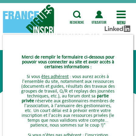
Menu
recherche
utilisateur
Inscription au site
COMMENT ADHÉRER ?
Merci de remplir le formulaire ci-dessous pour
pouvoir vous connecter au site et avoir accès à
certaines informations :
Si vous
êtes adhérent
: vous aurez accès à
l'ensemble du site, notamment aux ressources
(documents et guides, résultats des travaux des
groupes de travail, Q/R et replays des journées
techniques, etc.), au forum dont sa
partie
privée
réservée aux gestionnaires membres de
l'association, à l'annuaire des gestionnaires,
etc. Un court délai est à prévoir entre votre
inscription et l'accès aux ressources privées (le
temps que nous validions votre compte...
patience, nous sommes sur le coup !)"
Si vous
n'êtes pas adhérent
: l'inscription