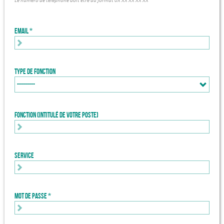
Le numéro de téléphone doit être au format 0X XX XX XX XX
Email
Type de fonction
Fonction (intitulé de votre poste)
Service
Mot de passe