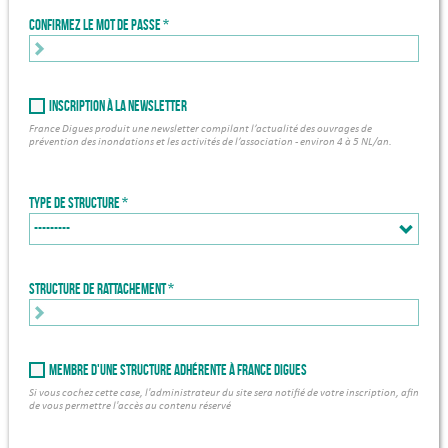
Confirmez le mot de passe
Inscription à la newsletter
France Digues produit une newsletter compilant l’actualité des ouvrages de
prévention des inondations et les activités de l’association - environ 4 à 5 NL/an.
Type de structure
Structure de rattachement *
Membre d'une structure adhérente à France Digues
Si vous cochez cette case, l'administrateur du site sera notifié de votre inscription, afin
de vous permettre l'accès au contenu réservé