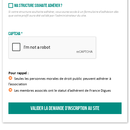
Ma structure souhaite adhérer ?
Si votre structure souhaite adhérer, vous aurez accès à un formulaire d’adhésion dès
que votre profil aura été validé par l’administrateur du site.
Captcha
Pour rappel :
Seules les personnes morales de droit public peuvent adhérer à
l’association
Les membres associés ont le statut d’adhérent de France Digues
VALIDER LA DEMANDE D'INSCRIPTION AU SITE