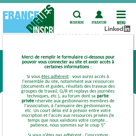
Menu
recherche
utilisateur
Inscription au site
COMMENT ADHÉRER ?
Merci de remplir le formulaire ci-dessous pour
pouvoir vous connecter au site et avoir accès à
certaines informations :
Si vous
êtes adhérent
: vous aurez accès à
l'ensemble du site, notamment aux ressources
(documents et guides, résultats des travaux des
groupes de travail, Q/R et replays des journées
techniques, etc.), au forum dont sa
partie
privée
réservée aux gestionnaires membres de
l'association, à l'annuaire des gestionnaires,
etc. Un court délai est à prévoir entre votre
inscription et l'accès aux ressources privées (le
temps que nous validions votre compte...
patience, nous sommes sur le coup !)"
Si vous
n'êtes pas adhérent
: l'inscription