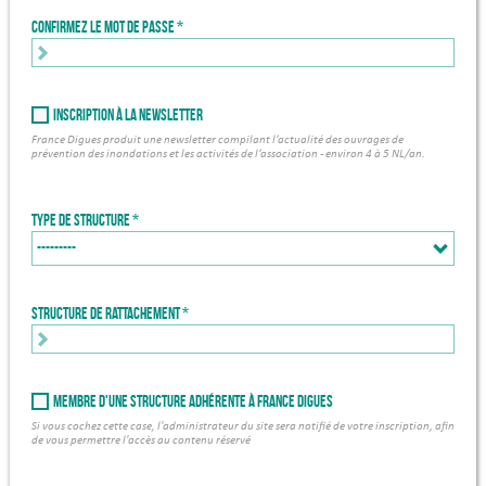
Confirmez le mot de passe
Inscription à la newsletter
France Digues produit une newsletter compilant l’actualité des ouvrages de
prévention des inondations et les activités de l’association - environ 4 à 5 NL/an.
Type de structure
Structure de rattachement *
Membre d'une structure adhérente à France Digues
Si vous cochez cette case, l'administrateur du site sera notifié de votre inscription, afin
de vous permettre l'accès au contenu réservé