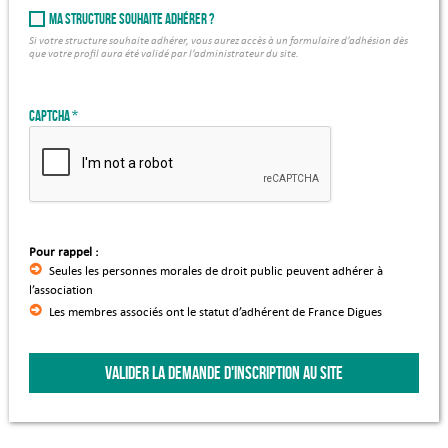
Ma structure souhaite adhérer ?
Si votre structure souhaite adhérer, vous aurez accès à un formulaire d’adhésion dès
que votre profil aura été validé par l’administrateur du site.
Captcha
Pour rappel :
Seules les personnes morales de droit public peuvent adhérer à
l’association
Les membres associés ont le statut d’adhérent de France Digues
VALIDER LA DEMANDE D'INSCRIPTION AU SITE