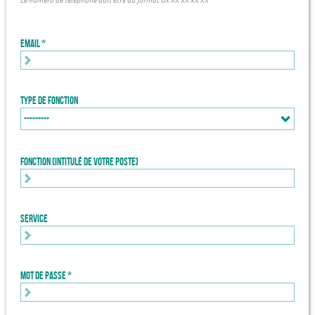
Le numéro de téléphone doit être au format 0X XX XX XX XX
Email
Type de fonction
Fonction (intitulé de votre poste)
Service
Mot de passe