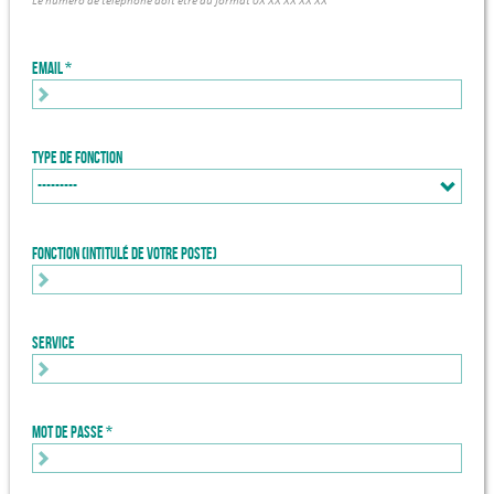
Le numéro de téléphone doit être au format 0X XX XX XX XX
Email
Type de fonction
Fonction (intitulé de votre poste)
Service
Mot de passe