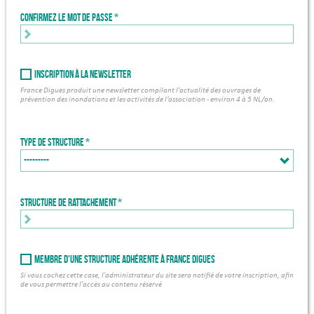
Confirmez le mot de passe
Inscription à la newsletter
France Digues produit une newsletter compilant l’actualité des ouvrages de
prévention des inondations et les activités de l’association - environ 4 à 5 NL/an.
Type de structure
Structure de rattachement *
Membre d'une structure adhérente à France Digues
Si vous cochez cette case, l'administrateur du site sera notifié de votre inscription, afin
de vous permettre l'accès au contenu réservé