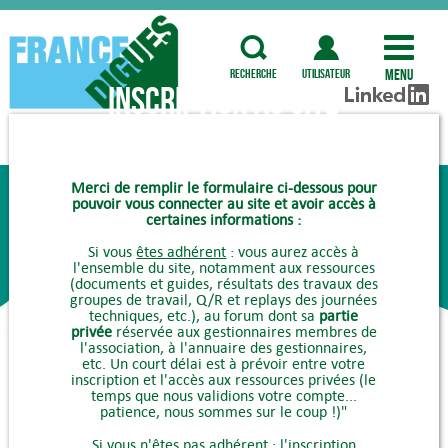
Menu
recherche
utilisateur
Inscription au site
COMMENT ADHÉRER ?
Merci de remplir le formulaire ci-dessous pour
pouvoir vous connecter au site et avoir accès à
certaines informations :
Si vous
êtes adhérent
: vous aurez accès à
l'ensemble du site, notamment aux ressources
(documents et guides, résultats des travaux des
groupes de travail, Q/R et replays des journées
techniques, etc.), au forum dont sa
partie
privée
réservée aux gestionnaires membres de
l'association, à l'annuaire des gestionnaires,
etc. Un court délai est à prévoir entre votre
inscription et l'accès aux ressources privées (le
temps que nous validions votre compte...
patience, nous sommes sur le coup !)"
Si vous
n'êtes pas adhérent
: l'inscription