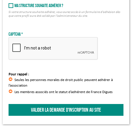
Ma structure souhaite adhérer ?
Si votre structure souhaite adhérer, vous aurez accès à un formulaire d’adhésion dès
que votre profil aura été validé par l’administrateur du site.
Captcha
Pour rappel :
Seules les personnes morales de droit public peuvent adhérer à
l’association
Les membres associés ont le statut d’adhérent de France Digues
VALIDER LA DEMANDE D'INSCRIPTION AU SITE