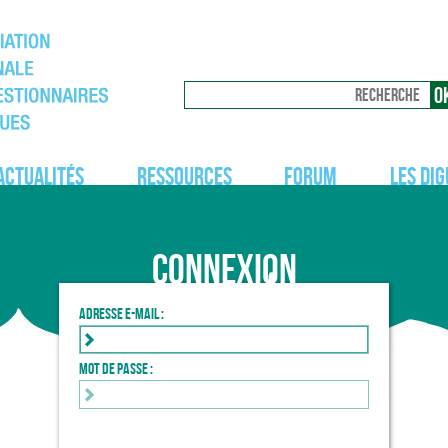
Actualités
Ressources
Forum
Les dig
Connexion
Adresse e-mail :
Mot de passe :