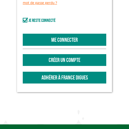
mot de passe perdu ?
Je reste connecté
ME CONNECTER
CRÉER UN COMPTE
ADHÉRER À FRANCE DIGUES