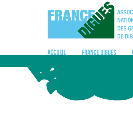
Accueil
France Digues