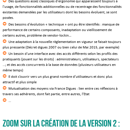
Des questions assez classiques d'ergonomie qui apparaissent toujours à
l'usage, de fonctionnalités additionnelles ou de recentrage des fonctionnalités
existantes demandées par les utilisateurs dont les besoins évoluent, se sont
posées.
Des besoins d'évolution « technique » ont pu être identifiés : manque de
performance de certains composants, inadaptation ou vieillissement de
certains autres, problème de vendor-lockin…
Une adaptation à la nouvelle règlementation en vigueur se faisait toujours
plus pressante (Décret digues 2007 ou bien celui de Mai 2015, par exemple)
Un besoin d'une interface avec des accés différents selon les profils des
pratiquants (jouant sur les droits) : administrateurs, utilisateurs, spectateurs
...; et des accés concurrents à la base de données (plusieurs utilisateurs en
même temps)
Il doit s’ouvrir vers un plus grand nombre d’utilisateurs et donc plus
attractif et plus simple
Mutualisation des moyens via France Digues : lien entre ces réflexions à
travers ses adhérents, dont fait partie, entre autres, l’Etat
...
Zoom sur la création de la version 2 :