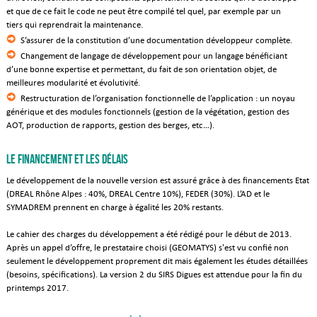
et que de ce fait le code ne peut être compilé tel quel, par exemple par un
tiers qui reprendrait la maintenance.
S’assurer de la constitution d’une documentation développeur complète.
Changement de langage de développement pour un langage bénéficiant
d’une bonne expertise et permettant, du fait de son orientation objet, de
meilleures modularité et évolutivité.
Restructuration de l’organisation fonctionnelle de l’application : un noyau
générique et des modules fonctionnels (gestion de la végétation, gestion des
AOT, production de rapports, gestion des berges, etc…).
Le financement et les délais
Le développement de la nouvelle version est assuré grâce à des financements Etat
(DREAL Rhône Alpes : 40%, DREAL Centre 10%), FEDER (30%). L’AD et le
SYMADREM prennent en charge à égalité les 20% restants.
Le cahier des charges du développement a été rédigé pour le début de 2013.
Après un appel d’offre, le prestataire choisi (GEOMATYS) s'est vu confié non
seulement le développement proprement dit mais également les études détaillées
(besoins, spécifications). La version 2 du SIRS Digues est attendue pour la fin du
printemps 2017.