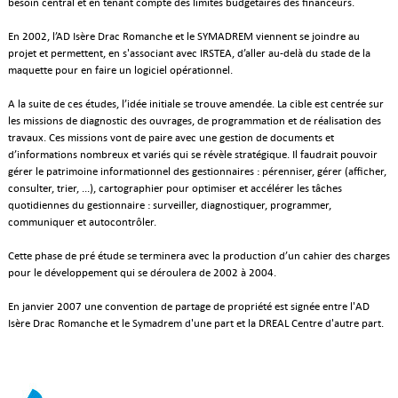
besoin central et en tenant compte des limites budgétaires des financeurs.
En 2002, l’AD Isère Drac Romanche et le SYMADREM viennent se joindre au
projet et permettent, en s'associant avec IRSTEA, d’aller au-delà du stade de la
maquette pour en faire un logiciel opérationnel.
A la suite de ces études, l’idée initiale se trouve amendée. La cible est centrée sur
les missions de diagnostic des ouvrages, de programmation et de réalisation des
travaux. Ces missions vont de paire avec une gestion de documents et
d’informations nombreux et variés qui se révèle stratégique. Il faudrait pouvoir
gérer le patrimoine informationnel des gestionnaires : pérenniser, gérer (afficher,
consulter, trier, ...), cartographier pour optimiser et accélérer les tâches
quotidiennes du gestionnaire : surveiller, diagnostiquer, programmer,
communiquer et autocontrôler.
Cette phase de pré étude se terminera avec la production d’un cahier des charges
pour le développement qui se déroulera de 2002 à 2004.
En janvier 2007 une convention de partage de propriété est signée entre l'AD
Isère Drac Romanche et le Symadrem d'une part et la DREAL Centre d'autre part.