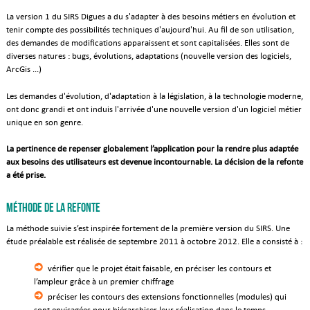
La version 1 du SIRS Digues a du s'adapter à des besoins métiers en évolution et
tenir compte des possibilités techniques d'aujourd'hui. Au fil de son utilisation,
des demandes de modifications apparaissent et sont capitalisées. Elles sont de
diverses natures : bugs, évolutions, adaptations (nouvelle version des logiciels,
ArcGis ...)
Les demandes d'évolution, d'adaptation à la législation, à la technologie moderne,
ont donc grandi et ont induis l'arrivée d'une nouvelle version d'un logiciel métier
unique en son genre.
La pertinence de repenser globalement l’application pour la rendre plus adaptée
aux besoins des utilisateurs est devenue incontournable. La décision de la refonte
a été prise.
Méthode de la refonte
La méthode suivie s’est inspirée fortement de la première version du SIRS. Une
étude préalable est réalisée de septembre 2011 à octobre 2012. Elle a consisté à :
vérifier que le projet était faisable, en préciser les contours et
l’ampleur grâce à un premier chiffrage
préciser les contours des extensions fonctionnelles (modules) qui
sont envisagées pour hiérarchiser leur réalisation dans le temps