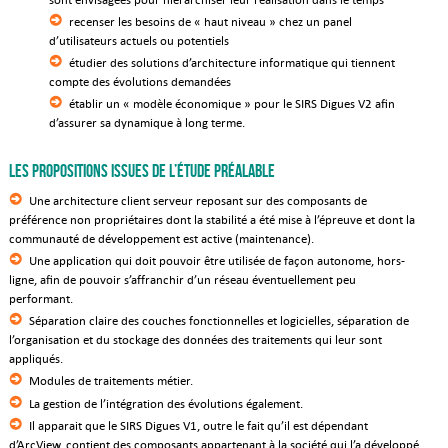
recenser les besoins de « haut niveau » chez un panel
d’utilisateurs actuels ou potentiels
étudier des solutions d’architecture informatique qui tiennent
compte des évolutions demandées
établir un « modèle économique » pour le SIRS Digues V2 afin
d’assurer sa dynamique à long terme.
Les propositions issues de l’étude préalable
Une architecture client serveur reposant sur des composants de
préférence non propriétaires dont la stabilité a été mise à l’épreuve et dont la
communauté de développement est active (maintenance).
Une application qui doit pouvoir être utilisée de façon autonome, hors-
ligne, afin de pouvoir s’affranchir d’un réseau éventuellement peu
performant.
Séparation claire des couches fonctionnelles et logicielles, séparation de
l’organisation et du stockage des données des traitements qui leur sont
appliqués.
Modules de traitements métier.
La gestion de l’intégration des évolutions également.
Il apparait que le SIRS Digues V1, outre le fait qu’il est dépendant
d’ArcView, contient des composants appartenant à la société qui l’a développé