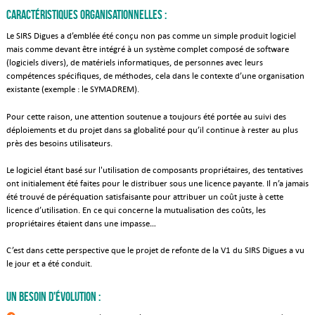
Caractéristiques organisationnelles :
Le SIRS Digues a d’emblée été conçu non pas comme un simple produit logiciel
mais comme devant être intégré à un système complet composé de software
(logiciels divers), de matériels informatiques, de personnes avec leurs
compétences spécifiques, de méthodes, cela dans le contexte d’une organisation
existante (exemple : le SYMADREM).
Pour cette raison, une attention soutenue a toujours été portée au suivi des
déploiements et du projet dans sa globalité pour qu’il continue à rester au plus
près des besoins utilisateurs.
Le logiciel étant basé sur l'utilisation de composants propriétaires, des tentatives
ont initialement été faites pour le distribuer sous une licence payante. Il n’a jamais
été trouvé de péréquation satisfaisante pour attribuer un coût juste à cette
licence d’utilisation. En ce qui concerne la mutualisation des coûts, les
propriétaires étaient dans une impasse…
C’est dans cette perspective que le projet de refonte de la V1 du SIRS Digues a vu
le jour et a été conduit.
Un besoin d'évolution :