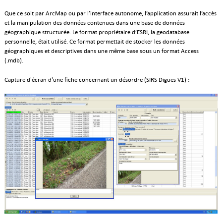
Que ce soit par ArcMap ou par l’interface autonome, l’application assurait l’accès
et la manipulation des données contenues dans une base de données
géographique structurée. Le format propriétaire d’ESRI, la geodatabase
personnelle, était utilisé. Ce format permettait de stocker les données
géographiques et descriptives dans une même base sous un format Access
(.mdb).
Capture d'écran d'une fiche concernant un désordre (SIRS Digues V1) :