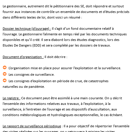
Le gestionnaire, autrement dit le pétitionnaire des SE, doit répondre et surtout
fournir aux instances de contrôle un ensemble de documents et d’études précisés
dans différents textes de loi, dont voici un résumé :
Dossier technique (d’ouvrage) :
Il s’agit d’un fond documentaire relatif à
l’ouvrage. Le gestionnaire l’alimente en temps réel par les documents techniques
disponibles et qu’il créé. Il sera élaboré lors des études diagnostics, lors des
Etudes De Dangers (EDD) et sera complété par les dossiers de travaux.
Document d’organisation :
Il doit décrire :
L’organisation mise en place pour assurer l’exploitation et la surveillance.
Les consignes de surveillance.
Les consignes d’exploitation en période de crue, de catastrophes
naturelles ou de pandémie.
Le registre :
Ce document peut être assimilé à une main courante. On y décrit
l’ensemble des informations relatives aux travaux, à l’exploitation, à la
surveillance, à l’entretien de l’ouvrage et ses dispositifs d’auscultation, aux
conditions météorologiques et hydrologiques exceptionnelles, le cas échéant.
Le rapport de surveillance périodique
: Il a pour objectif de répertorier l’ensemble
des visites réalisées sur les ouvrages, on y retrouvera à minima les visites