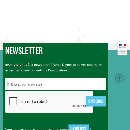
Newsletter
Inscrivez-vous à la newsletter France Digues et suivez toutes les
actualités et évènements de l'association.
S'INSCRIRE
FLUX RSS
Vous pouvez suivre nos contenus via nos
!