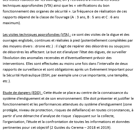
techniques approfondies (VTA) ainsi que les « vérifications du bon
fonctionnement des organes de sécurité ». La fréquence de réalisation de ces
rapports dépend de la classe de l’ouvrage (A : 3 ans, B : 5 ans et C : 6 ans
maximum).
Les visites techniques approfondies (VTA) :
ce sont des visites de la digue et des
ouvrages englobés, continues et réalisées à pied (potentiellement complétées par
des moyens divers : drone etc.) : il s’agit de repérer des désordres ou soupçons
de désordres les affectant. Le but est d’analyser l’état des digues, de surveiller
l’évolution des anomalies recensées et d’éventuellement prévoir des
interventions. Elles sont effectuées au moins une fois dans l'intervalle de deux
rapports de surveillance et sont obligatoires après un Evénement Important pour
la Sécurité Hydraulique (EISH, par exemple une crue importante, une tempête,
etc.).
Etude de dangers (EDD) :
Cette étude se place au centre de la connaissance du
système d’endiguement et de son environnement. Elle doit présenter et justifier le
fonctionnement et les performances attendues du système d’endiguement (zone
protégée, niveau de protection, risques de défaillance) en toutes circonstances, à
partir d’une démarche d'analyse de risque
s’appuyant sur la collecte,
l’organisation, l’étude et la confrontation de toutes les informations et données
pertinentes pour cet objectif (2 Guides du Cerema – 2018 et 2019).