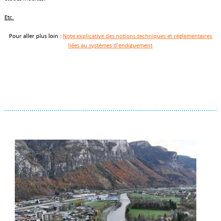
Etc.
Pour aller plus loin :
Note explicative des notions techniques et réglementaires
liées au systèmes d'endiguement
Actualités