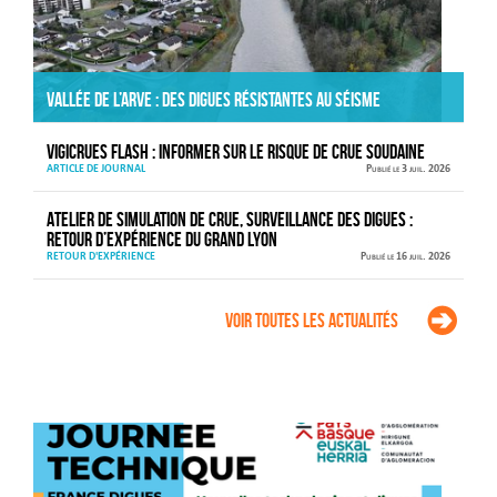
Vallée de l’Arve : des digues résistantes au séisme
VIGICRUES FLASH : informer sur le risque de crue soudaine
ARTICLE DE JOURNAL
Publié le 3 juil. 2026
Atelier de simulation de crue, surveillance des digues :
retour d’expérience du Grand Lyon
RETOUR D'EXPÉRIENCE
Publié le 16 juil. 2026
Voir toutes les actualités
Agenda