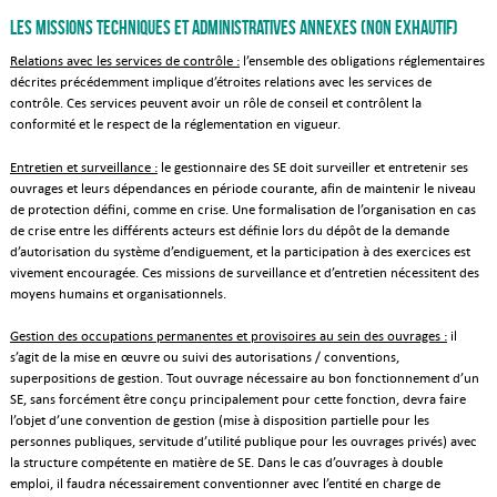
Les missions techniques et administratives annexes (non exhautif)
Relations avec les services de contrôle :
l’ensemble des obligations réglementaires
décrites précédemment implique d’étroites relations avec les services de
contrôle. Ces services peuvent avoir un rôle de conseil et contrôlent la
conformité et le respect de la réglementation en vigueur.
Entretien et surveillance :
le gestionnaire des SE doit surveiller et entretenir ses
ouvrages et leurs dépendances en période courante, afin de maintenir le niveau
de protection défini, comme en crise. Une formalisation de l’organisation en cas
de crise entre les différents acteurs est définie lors du dépôt de la demande
d’autorisation du système d’endiguement, et la participation à des exercices est
vivement encouragée. Ces missions de surveillance et d’entretien nécessitent des
moyens humains et organisationnels.
Gestion des occupations permanentes et provisoires au sein des ouvrages :
il
s’agit de la mise en œuvre ou suivi des autorisations / conventions,
superpositions de gestion. Tout ouvrage nécessaire au bon fonctionnement d’un
SE, sans forcément être conçu principalement pour cette fonction, devra faire
l’objet d’une convention de gestion (mise à disposition partielle pour les
personnes publiques, servitude d’utilité publique pour les ouvrages privés) avec
la structure compétente en matière de SE. Dans le cas d’ouvrages à double
emploi, il faudra nécessairement conventionner avec l’entité en charge de