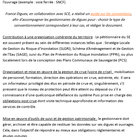
l’ouvrage (exemple : voie ferrée : SNCF).
France Digues, en collaboration avec SCE, a réalisé un
guide sur les conventions
,
afin d’accompagner les gestionnaires de digues pour : choisir le type de
conventionnement correspondant à leur cas, et rédiger le document.
Contribution à une organisation cohérente du territoire
: Le pétitionnaire du SE
est souvent présent au sein de différentes instances telles que : Stratégie Locale
de Gestion du Risque d’Inondation (SLGRI), Schéma d’Aménagement et de Gestion
de l’Eau (SAGE), suivi du Plan de Prévention du Risque Inondation (PPRi), ou plus
localement lors de la conception des Plans Communaux de Sauvegarde (PCS).
Organisation et mise en œuvre de la gestion de crue (voire de crise) :
mobilisation
de personnel, formation, direction des opérations en crue, astreinte, etc. Il sera
un informateur privilégié des élus en période de crue et, singulièrement, s’il
pressent que le niveau de protection peut être atteint ou dépassé ou s’il a
connaissance d’une quelconque défaillance du système Puis prise en charge des
obligations post crue
dont visite technique approfondie et information des
services de contrôle.
Mise en œuvre d’outils de suivi et de gestion patrimoniale :
le gestionnaire doit
gérer, archiver et être capable de restituer les données sur ses digues et ouvrages.
Cela, dans l’objectif de répondre au mieux aux obligations réglementaires et
études induites.