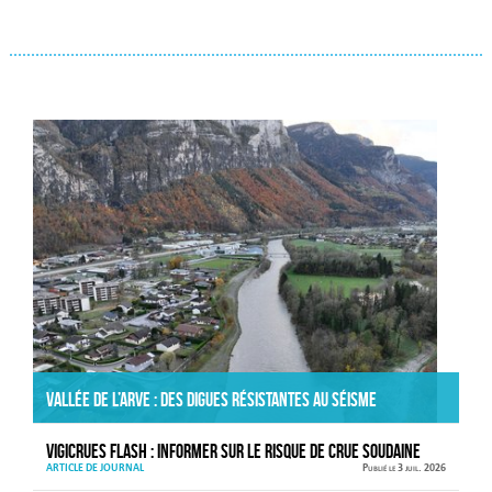
Actualités
Vallée de l’Arve : des digues résistantes au séisme
VIGICRUES FLASH : informer sur le risque de crue soudaine
ARTICLE DE JOURNAL
Publié le 3 juil. 2026