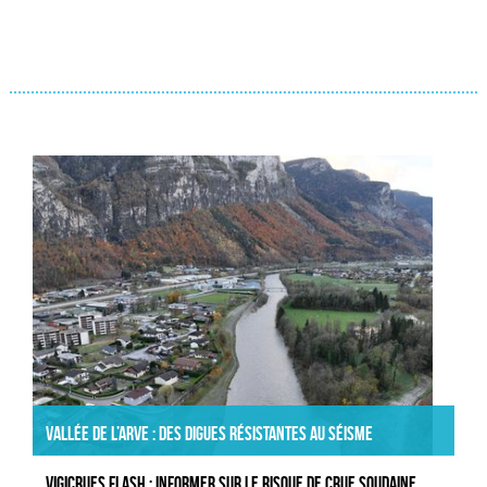
Actualités
Vallée de l’Arve : des digues résistantes au séisme
VIGICRUES FLASH : informer sur le risque de crue soudaine