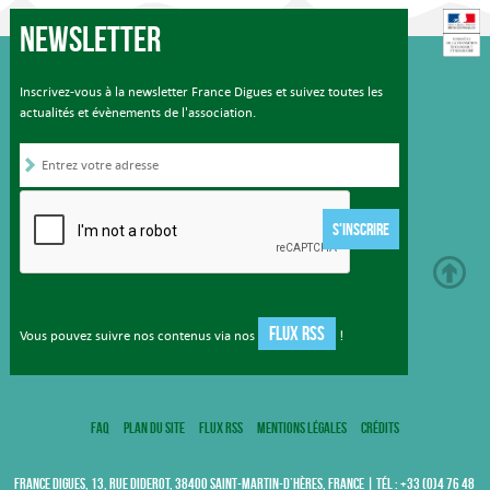
Newsletter
Inscrivez-vous à la newsletter France Digues et suivez toutes les
actualités et évènements de l'association.
S'INSCRIRE
FLUX RSS
Vous pouvez suivre nos contenus via nos
!
FAQ
Plan du site
Flux RSS
Mentions légales
Crédits
FRANCE DIGUES, 13, RUE DIDEROT, 38400 SAINT-MARTIN-D’HÈRES, FRANCE | TÉL : +33 (0)4 76 48