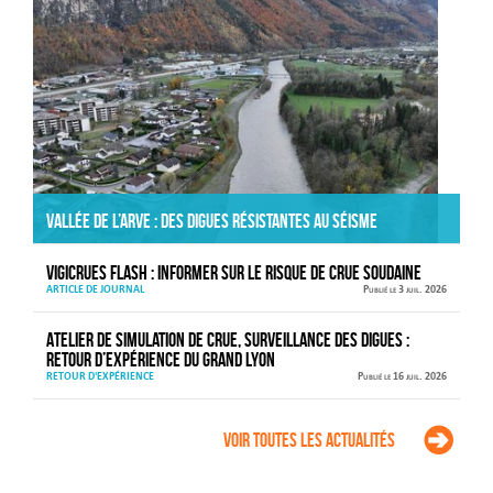
Vallée de l’Arve : des digues résistantes au séisme
VIGICRUES FLASH : informer sur le risque de crue soudaine
ARTICLE DE JOURNAL
Publié le 3 juil. 2026
Atelier de simulation de crue, surveillance des digues :
retour d’expérience du Grand Lyon
RETOUR D'EXPÉRIENCE
Publié le 16 juil. 2026
Voir toutes les actualités