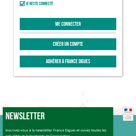
Je reste connecté
ME CONNECTER
CRÉER UN COMPTE
ADHÉRER À FRANCE DIGUES
Newsletter
Inscrivez-vous à la newsletter France Digues et suivez toutes les
actualités et évènements de l'association.