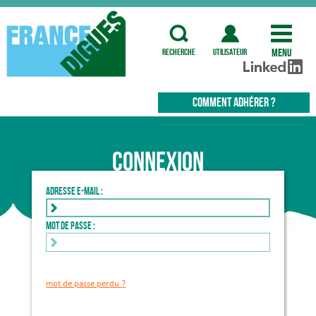
Menu
recherche
utilisateur
COMMENT ADHÉRER ?
Connexion
Adresse e-mail :
Mot de passe :
mot de passe perdu ?