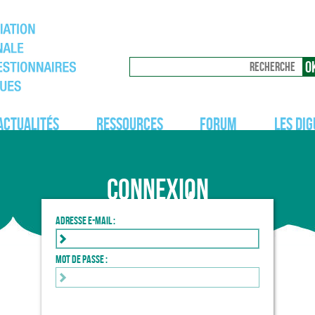
Actualités
Ressources
Forum
Les dig
Connexion
Adresse e-mail :
Mot de passe :