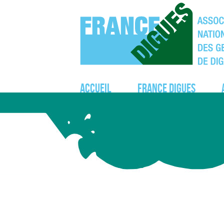
Accueil
France Digues