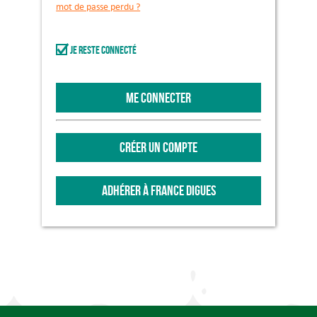
mot de passe perdu ?
Je reste connecté
ME CONNECTER
CRÉER UN COMPTE
ADHÉRER À FRANCE DIGUES