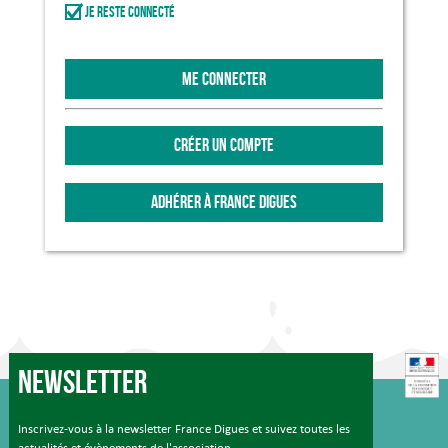
Je reste connecté
ME CONNECTER
CRÉER UN COMPTE
ADHÉRER À FRANCE DIGUES
Newsletter
Inscrivez-vous à la newsletter France Digues et suivez toutes les
actualités et évènements de l'association.