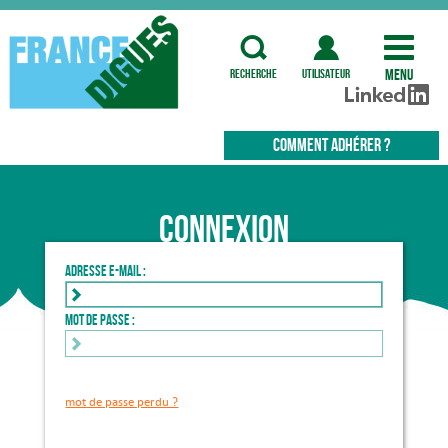
Menu
recherche
utilisateur
COMMENT ADHÉRER ?
Connexion
Adresse e-mail :
Mot de passe :
mot de passe perdu ?