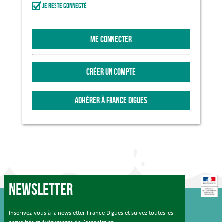
Je reste connecté
ME CONNECTER
CRÉER UN COMPTE
ADHÉRER À FRANCE DIGUES
Newsletter
Inscrivez-vous à la newsletter France Digues et suivez toutes les
actualités et évènements de l'association.