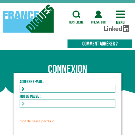
Menu
recherche
utilisateur
COMMENT ADHÉRER ?
Connexion
Adresse e-mail :
Mot de passe :
mot de passe perdu ?