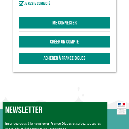
Je reste connecté
ME CONNECTER
CRÉER UN COMPTE
ADHÉRER À FRANCE DIGUES
Newsletter
Inscrivez-vous à la newsletter France Digues et suivez toutes les
actualités et évènements de l'association.