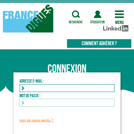
Menu
recherche
utilisateur
COMMENT ADHÉRER ?
Connexion
Adresse e-mail :
Mot de passe :
mot de passe perdu ?