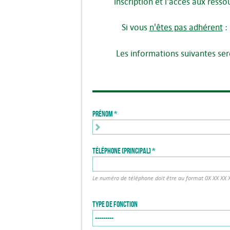
inscription et l'accès aux ress
Si vous
n'êtes pas adhérent
:
Les informations suivantes sero
Prénom
Téléphone (principal)
Le numéro de téléphone doit être au format 0X XX XX 
Type de fonction