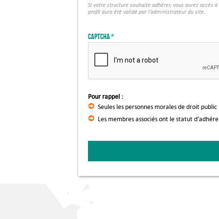
Si votre structure souhaite adhérer, vous aurez accès 
profil aura été validé par l’administrateur du site.
Captcha
Pour rappel :
Seules les personnes morales de droit public
Les membres associés ont le statut d’adhér