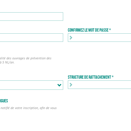
Confirmez le mot de passe
alité des ouvrages de prévention des
 à 5 NL/an.
Structure de rattachement *
igues
notifié de votre inscription, afin de vous