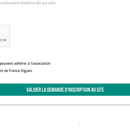
à un formulaire d’adhésion dès que votre
 peuvent adhérer à l’association
ent de France Digues
VALIDER LA DEMANDE D'INSCRIPTION AU SITE