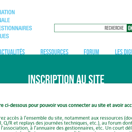
Actualités
Ressources
Forum
Les dig
Inscription au site
re ci-dessous pour pouvoir vous connecter au site et avoir acc
rez accès à l'ensemble du site, notamment aux ressources (doc
l, Q/R et replays des journées techniques, etc.), au forum don
association, à l'annuaire des gestionnaires, etc. Un court dél