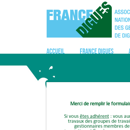
Accueil
France Digues
Merci de remplir le formulai
Si vous
êtes adhérent
: vous au
travaux des groupes de travai
gestionnaires membres de l'