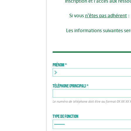
inscription et l'accès aux ress
Si vous
n'êtes pas adhérent
:
Les informations suivantes sero
Prénom
Téléphone (principal)
Le numéro de téléphone doit être au format 0X XX XX 
Type de fonction