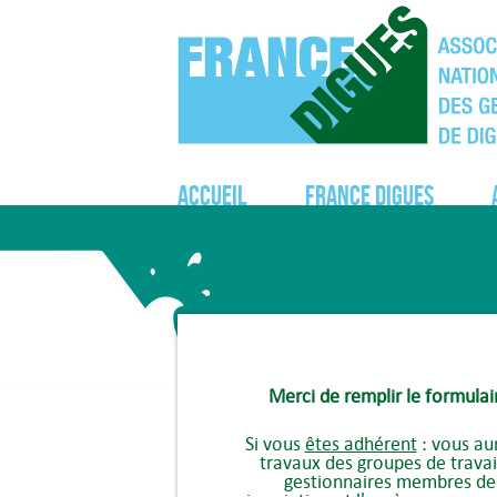
Accueil
France Digues
Merci de remplir le formulai
Si vous
êtes adhérent
: vous au
travaux des groupes de travai
gestionnaires membres de l'