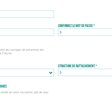
Confirmez le mot de passe
alité des ouvrages de prévention des
 à 5 NL/an.
Structure de rattachement *
igues
notifié de votre inscription, afin de vous