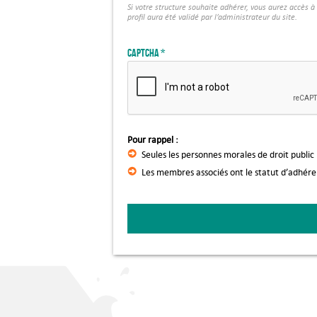
Si votre structure souhaite adhérer, vous aurez accès 
profil aura été validé par l’administrateur du site.
Captcha
Pour rappel :
Seules les personnes morales de droit public
Les membres associés ont le statut d’adhér