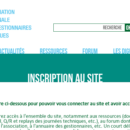
Actualités
Ressources
Forum
Les dig
Inscription au site
re ci-dessous pour pouvoir vous connecter au site et avoir acc
rez accès à l'ensemble du site, notamment aux ressources (doc
l, Q/R et replays des journées techniques, etc.), au forum don
association, à l'annuaire des gestionnaires, etc. Un court dél