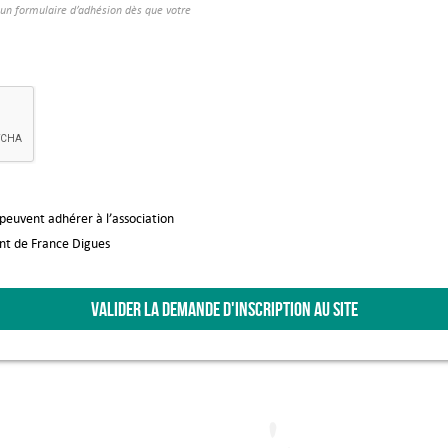
à un formulaire d’adhésion dès que votre
 peuvent adhérer à l’association
ent de France Digues
VALIDER LA DEMANDE D'INSCRIPTION AU SITE