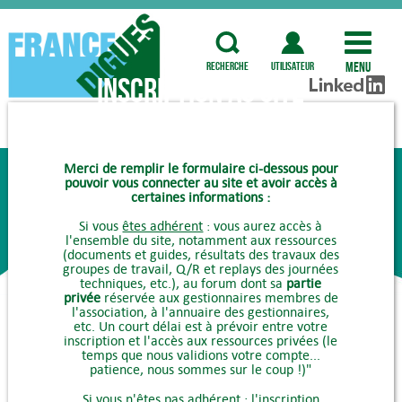
Menu
recherche
utilisateur
Inscription au site
COMMENT ADHÉRER ?
Merci de remplir le formulaire ci-dessous pour
pouvoir vous connecter au site et avoir accès à
certaines informations :
Si vous
êtes adhérent
: vous aurez accès à
l'ensemble du site, notamment aux ressources
(documents et guides, résultats des travaux des
groupes de travail, Q/R et replays des journées
techniques, etc.), au forum dont sa
partie
privée
réservée aux gestionnaires membres de
l'association, à l'annuaire des gestionnaires,
etc. Un court délai est à prévoir entre votre
inscription et l'accès aux ressources privées (le
temps que nous validions votre compte...
patience, nous sommes sur le coup !)"
Si vous
n'êtes pas adhérent
: l'inscription