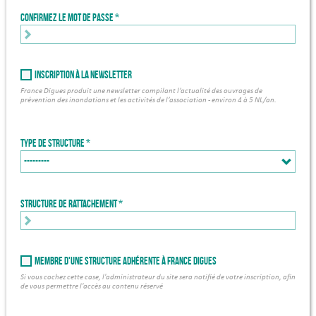
Confirmez le mot de passe
Inscription à la newsletter
France Digues produit une newsletter compilant l’actualité des ouvrages de
prévention des inondations et les activités de l’association - environ 4 à 5 NL/an.
Type de structure
Structure de rattachement *
Membre d'une structure adhérente à France Digues
Si vous cochez cette case, l'administrateur du site sera notifié de votre inscription, afin
de vous permettre l'accès au contenu réservé