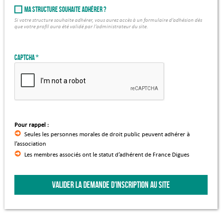
Ma structure souhaite adhérer ?
Si votre structure souhaite adhérer, vous aurez accès à un formulaire d’adhésion dès
que votre profil aura été validé par l’administrateur du site.
Captcha
Pour rappel :
Seules les personnes morales de droit public peuvent adhérer à
l’association
Les membres associés ont le statut d’adhérent de France Digues
VALIDER LA DEMANDE D'INSCRIPTION AU SITE