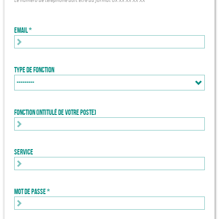
Le numéro de téléphone doit être au format 0X XX XX XX XX
Email
Type de fonction
Fonction (intitulé de votre poste)
Service
Mot de passe