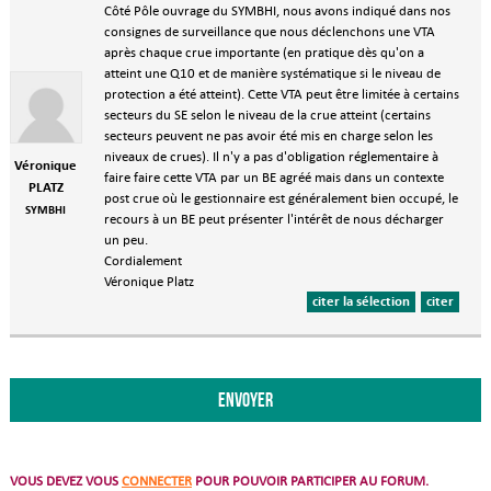
Côté Pôle ouvrage du SYMBHI, nous avons indiqué dans nos
consignes de surveillance que nous déclenchons une VTA
après chaque crue importante (en pratique dès qu'on a
atteint une Q10 et de manière systématique si le niveau de
protection a été atteint). Cette VTA peut être limitée à certains
secteurs du SE selon le niveau de la crue atteint (certains
secteurs peuvent ne pas avoir été mis en charge selon les
niveaux de crues). Il n'y a pas d'obligation réglementaire à
Véronique
faire faire cette VTA par un BE agréé mais dans un contexte
PLATZ
post crue où le gestionnaire est généralement bien occupé, le
SYMBHI
recours à un BE peut présenter l'intérêt de nous décharger
un peu.
Cordialement
Véronique Platz
citer la sélection
citer
VOUS DEVEZ VOUS
CONNECTER
POUR POUVOIR PARTICIPER AU FORUM.