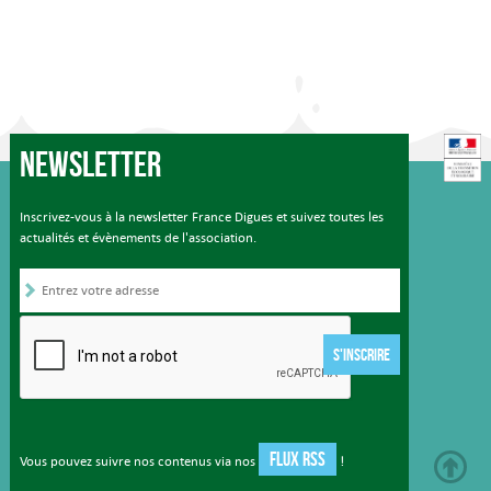
Newsletter
Inscrivez-vous à la newsletter France Digues et suivez toutes les
actualités et évènements de l'association.
S'INSCRIRE
FLUX RSS
Vous pouvez suivre nos contenus via nos
!