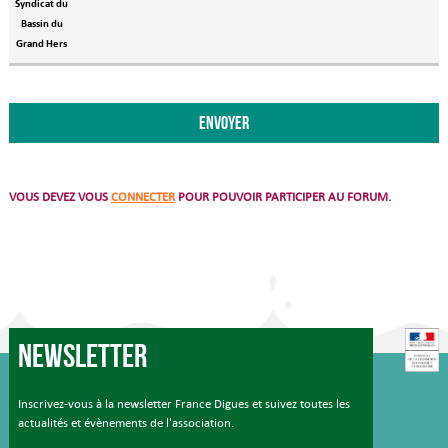
Syndicat du
Bassin du
Grand Hers
VOUS DEVEZ VOUS
CONNECTER
POUR POUVOIR PARTICIPER AU FORUM.
Newsletter
Inscrivez-vous à la newsletter France Digues et suivez toutes les
actualités et évènements de l'association.