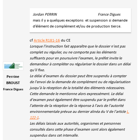
Jordan PERRIN France Digues
mais il y a quelques exceptions et suspension si demande
d’élément de complément et/ou de production tierce.
cf
Article R181-16
du CE
Lorsque l'instruction fait apparaître que le dossier n'est pas
complet ou régulier, ou ne comporte pas les éléments
suffisants pour en poursuivre l'examen, le préfet invite le
demandeur à compléter ou régulariser le dossier dans un délai
qu'il fixe.
Le délai d'examen du dossier peut être suspendu à compter
Perrine
de l'envoi de la demande de complément ou de régularisation
BROUST
jusqu'à la réception de la totalité des éléments nécessaires.
France Digues
Cette demande le mentionne alors expressément. Le délai
d'examen peut également être suspendu par le préfet dans
l'attente de la réception de la réponse à l'avis de l'autorité
environnementale prévue au dernier alinéa du V de l'article
L.
122-1
.
Les délais laissés aux autorités, organismes et personnes
consultés dans cette phase d'examen sont alors également
suspendus dans cet intervalle.