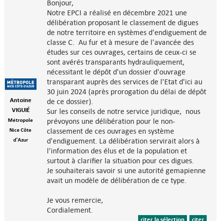
Bonjour,
Notre EPCI a réalisé en décembre 2021 une
délibération proposant le classement de digues
de notre territoire en systèmes d'endiguement de
classe C. Au fur et à mesure de l'avancée des
études sur ces ouvrages, certains de ceux-ci se
sont avérés transparants hydrauliquement,
nécessitant le dépôt d'un dossier d'ouvrage
transparant auprès des services de l'Etat d'ici au
30 juin 2024 (après prorogation du délai de dépôt
Antoine
de ce dossier).
VIGUIÉ
Sur les conseils de notre service juridique, nous
prévoyons une délibération pour le non-
Métropole
classement de ces ouvrages en système
Nice Côte
d'endiguement. La délibération servirait alors à
d'Azur
l’information des élus et de la population et
surtout à clarifier la situation pour ces digues.
Je souhaiterais savoir si une autorité gemapienne
avait un modèle de délibération de ce type.
Je vous remercie,
Cordialement.
citer la sélection
citer