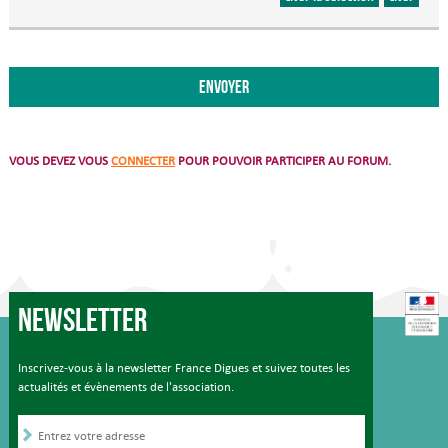
VOUS DEVEZ VOUS
CONNECTER
POUR POUVOIR PARTICIPER AU FORUM.
Newsletter
Inscrivez-vous à la newsletter France Digues et suivez toutes les
actualités et évènements de l'association.