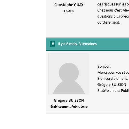
des risques sur les 
Christophe GUAY
Chez nous c'est Alex
CISALB
questions plus préci
Cordialement,
#
il y a 6 mois, 3 semaines
Bonjour,
Merci pour vos rép
Bien cordialement.
Grégory BUISSON
Etablissement Publi
Grégory BUISSON
Etablissement Public Loire