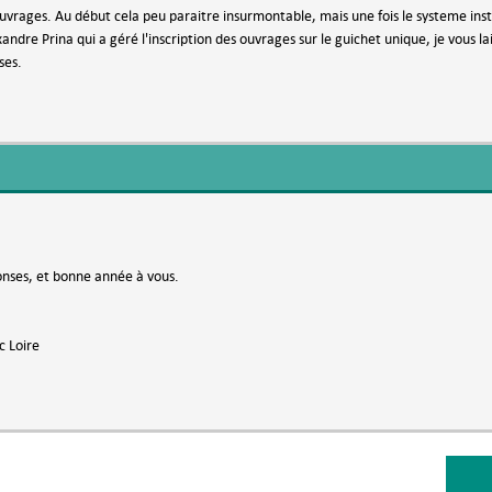
ouvrages. Au début cela peu paraitre insurmontable, mais une fois le systeme insta
andre Prina qui a géré l'inscription des ouvrages sur le guichet unique, je vous la
ses.
onses, et bonne année à vous.
c Loire