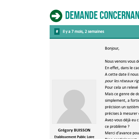
Demande concernant 
#
il y a 7 mois, 2 semaines
Bonjour,
Nous venons vous d
En effet, dans le c
A cette date il nou
pour les réseaux rig
Pour cela un relevé
Mais ce genre de do
simplement, a fortio
précision un systèm
précises à mesurer
Avez-vous déjà eu c
ce problème ?
Grégory BUISSON
Merci d’avance pour
Etablissement Public Loire