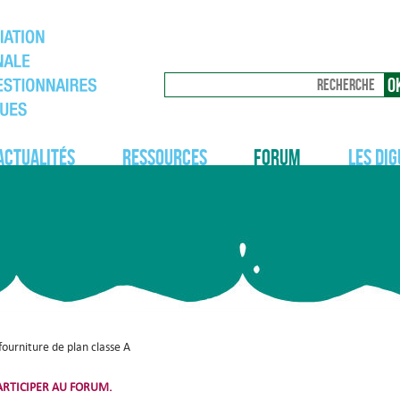
Actualités
Ressources
Forum
Les dig
ourniture de plan classe A
RTICIPER AU FORUM.