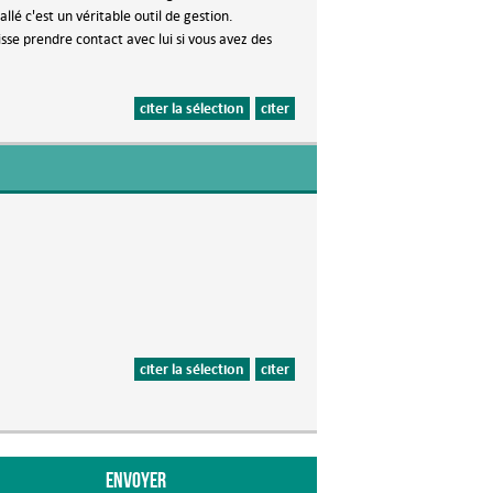
llé c'est un véritable outil de gestion.
isse prendre contact avec lui si vous avez des
citer la sélection
citer
citer la sélection
citer