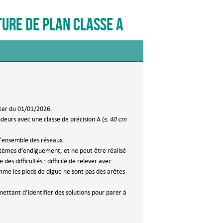
ure de plan classe A
pter du 01/01/2026.
deurs avec une classe de précision A (
≤ 40 cm
l'ensemble des réseaux.
stèmes d’endiguement, et ne peut être réalisé
s difficultés : difficile de relever avec
mme les pieds de digue ne sont pas des arêtes
ettant d’identifier des solutions pour parer à