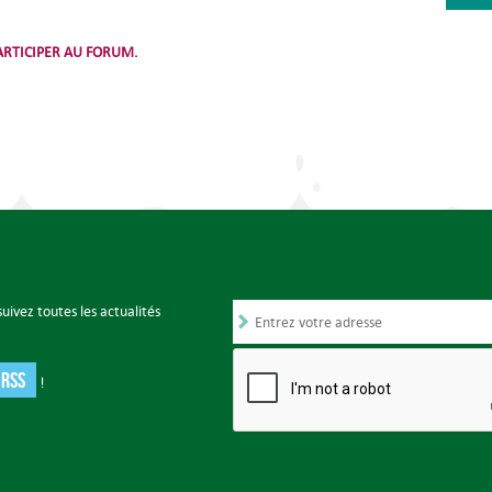
RTICIPER AU FORUM.
uivez toutes les actualités
 RSS
!