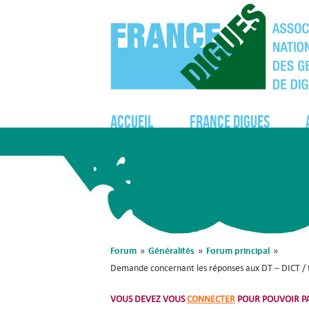
Accueil
France Digues
Forum
Généralités
Forum principal
»
»
»
Demande concernant les réponses aux DT – DICT / f
VOUS DEVEZ VOUS
CONNECTER
POUR POUVOIR PA