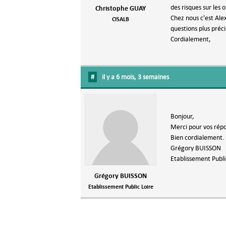
des risques sur les 
Christophe GUAY
Chez nous c'est Alex
CISALB
questions plus préci
Cordialement,
#
il y a 6 mois, 3 semaines
Bonjour,
Merci pour vos rép
Bien cordialement.
Grégory BUISSON
Etablissement Publi
Grégory BUISSON
Etablissement Public Loire