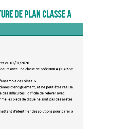
ure de plan classe A
pter du 01/01/2026.
deurs avec une classe de précision A (
≤ 40 cm
l'ensemble des réseaux.
stèmes d’endiguement, et ne peut être réalisé
s difficultés : difficile de relever avec
mme les pieds de digue ne sont pas des arêtes
ettant d’identifier des solutions pour parer à