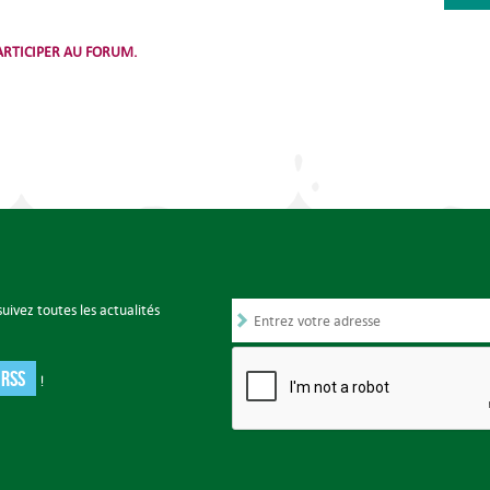
RTICIPER AU FORUM.
uivez toutes les actualités
 RSS
!