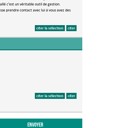
llé c'est un véritable outil de gestion.
isse prendre contact avec lui si vous avez des
citer la sélection
citer
citer la sélection
citer