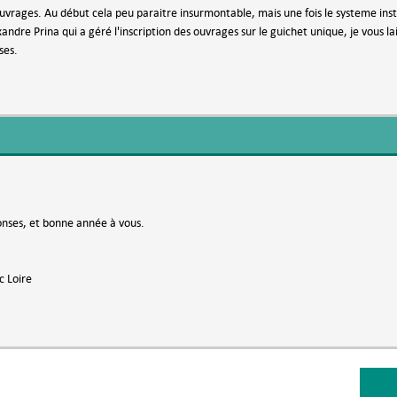
ouvrages. Au début cela peu paraitre insurmontable, mais une fois le systeme insta
andre Prina qui a géré l'inscription des ouvrages sur le guichet unique, je vous la
ses.
onses, et bonne année à vous.
c Loire