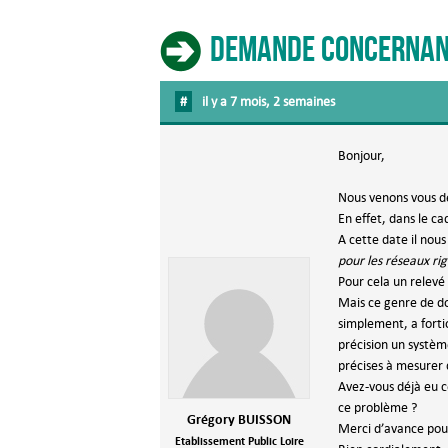
Demande concernant 
#
il y a 7 mois, 2 semaines
Bonjour,
Nous venons vous d
En effet, dans le c
A cette date il nou
pour les réseaux rig
Pour cela un relevé
Mais ce genre de do
simplement, a fortio
précision un systèm
précises à mesurer
Avez-vous déjà eu c
ce problème ?
Grégory BUISSON
Merci d’avance pour
Etablissement Public Loire