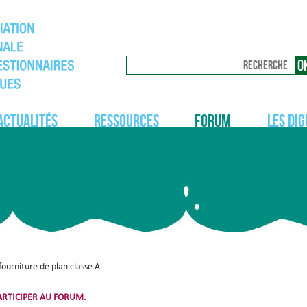
Actualités
Ressources
Forum
Les dig
ourniture de plan classe A
RTICIPER AU FORUM.