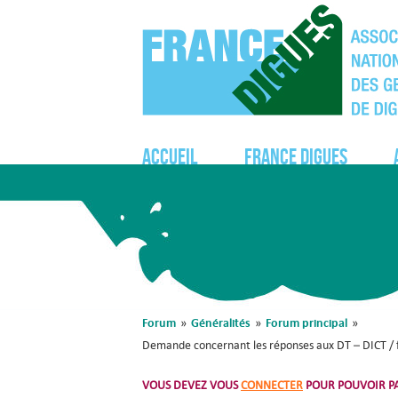
Accueil
France Digues
Forum
Généralités
Forum principal
»
»
»
Demande concernant les réponses aux DT – DICT / f
VOUS DEVEZ VOUS
CONNECTER
POUR POUVOIR PA