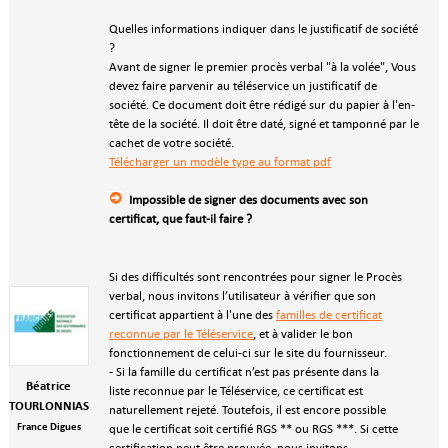
Quelles informations indiquer dans le justificatif de société
?
Avant de signer le premier procès verbal "à la volée", Vous
devez faire parvenir au téléservice un justificatif de
société. Ce document doit être rédigé sur du papier à l'en-
tête de la société. Il doit être daté, signé et tamponné par le
cachet de votre société.
Télécharger un modèle type au format pdf
Impossible de signer des documents avec son
certificat, que faut-il faire ?
Si des difficultés sont rencontrées pour signer le Procès
verbal, nous invitons l’utilisateur à vérifier que son
certificat appartient à l'une des
familles de certificat
reconnue par le Téléservice
, et à valider le bon
fonctionnement de celui-ci sur le site du fournisseur.
- Si la famille du certificat n’est pas présente dans la
Béatrice
liste reconnue par le Téléservice, ce certificat est
TOURLONNIAS
naturellement rejeté. Toutefois, il est encore possible
France Digues
que le certificat soit certifié RGS ** ou RGS ***. Si cette
certification peut être prouvée, nous invitons