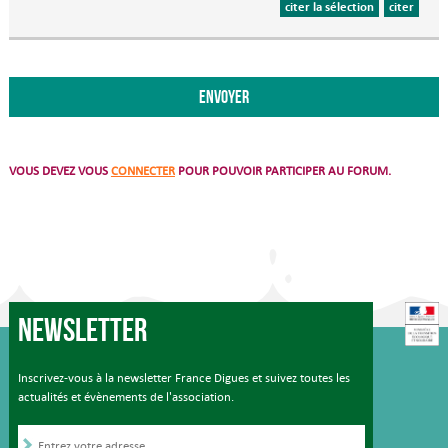
citer la sélection
citer
VOUS DEVEZ VOUS
CONNECTER
POUR POUVOIR PARTICIPER AU FORUM.
Newsletter
Inscrivez-vous à la newsletter France Digues et suivez toutes les
actualités et évènements de l'association.